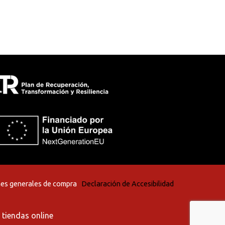
es generales de compra
Declaración de Accesibilidad
 tiendas online