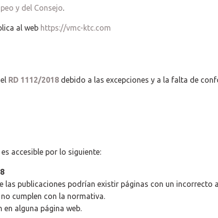
opeo y del Consejo
.
plica al web
https://vmc-ktc.com
el
RD 1112/2018
debido a las excepciones y a la falta de con
s accesible por lo siguiente:
18
 las publicaciones podrían existir páginas con un incorrecto
no cumplen con la normativa.
ón en alguna página web.