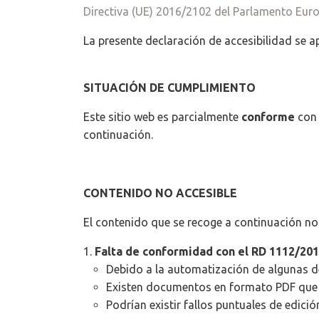
Directiva (UE) 2016/2102 del Parlamento Eur
La presente declaración de accesibilidad se a
SITUACIÓN DE CUMPLIMIENTO
Este sitio web es parcialmente
conforme
con 
continuación.
CONTENIDO NO ACCESIBLE
El contenido que se recoge a continuación no e
Falta de conformidad con el RD 1112/20
Debido a la automatización de algunas de
Existen documentos en formato PDF que 
Podrían existir fallos puntuales de edici