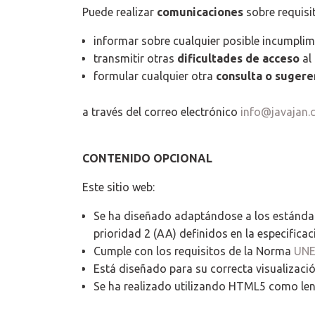
Puede realizar
comunicaciones
sobre requisi
informar sobre cualquier posible incumplimi
transmitir otras
dificultades de acceso
al
formular cualquier otra
consulta o sugere
a través del correo electrónico
info@javajan
CONTENIDO OPCIONAL
Este sitio web:
Se ha diseñado adaptándose a los estándare
prioridad 2 (AA) definidos en la especifica
Cumple con los requisitos de la Norma
UNE
Está diseñado para su correcta visualizació
Se ha realizado utilizando HTML5 como len