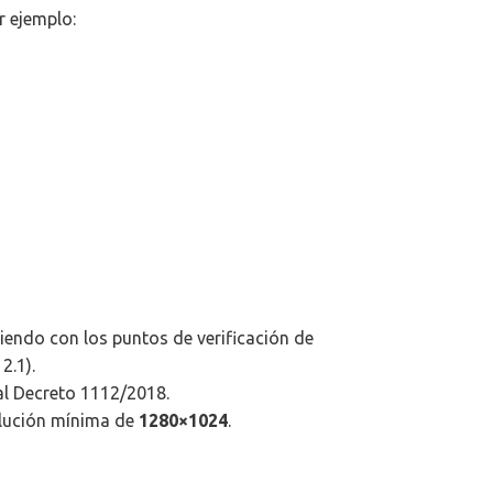
r ejemplo:
iendo con los puntos de verificación de
2.1).
al Decreto 1112/2018.
solución mínima de
1280×1024
.