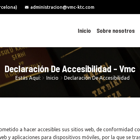
rcelona)
administracion@vmc-ktc.com
Inicio
Sobre nosotros
Declaración De Accesibilidad - Vmc
Estás Aquí:
Inicio
Declaración De Accesibilidad
ometido a hacer accesibles sus sitios web, de conformidad co
 web y aplicaciones para dispositivos móviles, por la que se tr