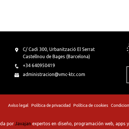
C/ Cadi 300, Urbanització El Serrat
Castellnou de Bages (Barcelona)
+34 640950419
administracion@vmc-ktc.com
Avíso legal
Política de privacidad
Política de cookies
Condicion
ada por
Javajan
expertos en diseño, programación web, apps y